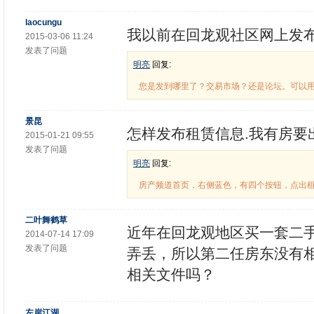
laocungu
我以前在回龙观社区网上发
2015-03-06 11:24
发表了问题
明亮
回复:
您是发到哪里了？交易市场？还是论坛。可以
景昆
怎样发布租赁信息.我有房要
2015-01-21 09:55
发表了问题
明亮
回复:
房产频道首页，右侧蓝色，有四个按钮，点出
二叶舞鹤草
近年在回龙观地区买一套二
2014-07-14 17:09
发表了问题
弄丢，所以第二任房东没有
相关文件吗？
左岸江湖