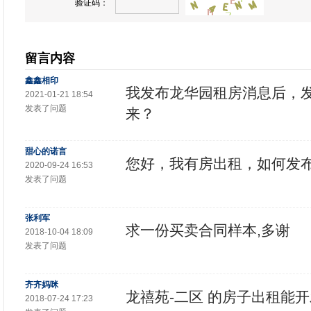
验证码：
留言内容
鑫鑫相印
我发布龙华园租房消息后，
2021-01-21 18:54
发表了问题
来？
甜心的诺言
您好，我有房出租，如何发
2020-09-24 16:53
发表了问题
张利军
求一份买卖合同样本,多谢
2018-10-04 18:09
发表了问题
齐齐妈咪
龙禧苑-二区 的房子出租能
2018-07-24 17:23