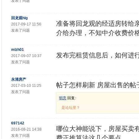
发表了问题
回龙观hlg
准备将回龙观的经适房转给
2017-09-17 11:56
发表了问题
介给办理，不知中介收费价
mlzh01
发布完租赁信息后，如何进
2017-09-07 10:37
发表了问题
永清房产
帖子怎样刷新 房屋出售的帖
2017-03-10 11:25
发表了问题
明亮
回复:
是论坛里？
697142
哪位大神能说下，房屋买卖
2016-08-21 14:38
发表了问题
费正推算法这几个要点