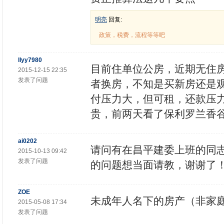
明亮
回复:
政策，税费，流程等等吧
llyy7980
目前住单位公房，近期无住
2015-12-15 22:35
发表了问题
者换房，不知是买新房还是
付压力大，但可租，还款压
贵，前两天看了保利罗兰香
ai0202
请问有在昌平建委上班的同
2015-10-13 09:42
发表了问题
的问题想当面请教，谢谢了
ZOE
未成年人名下的房产（非家
2015-05-08 17:34
发表了问题