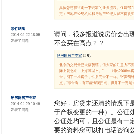
具体您还得咨询一下链家的业务流程。住建部在
定：房地产经纪机构和房地产经纪人员不得改
紫竹幽幽
请问，很多报道说房价会出
2014-05-22 18:09
发表了问题
不会买在高点？？
酷房网房产专家
回复:
北京的交易量已大幅萎缩，但大家的注意力不要
际上就北京、上海等城市。” 对比2008年
金，囤了一堆房子，性质完全不一样。张寅预
点，“综合看，有可能出现拐点，但并不一定是
酷房网房产专家
您好，房贷未还清的情况下
2014-04-29 10:49
发表了问题
于产权变更的一种）。公证
公证处均可，且公证是有一
要的资料您可以打电话咨询