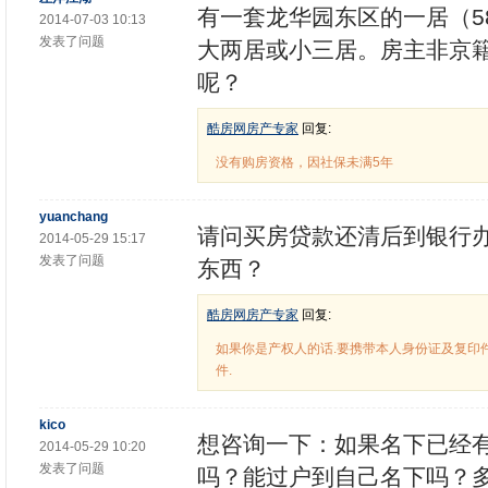
有一套龙华园东区的一居（5
2014-07-03 10:13
发表了问题
大两居或小三居。房主非京
呢？
酷房网房产专家
回复:
没有购房资格，因社保未满5年
yuanchang
请问买房贷款还清后到银行
2014-05-29 15:17
发表了问题
东西？
酷房网房产专家
回复:
如果你是产权人的话.要携带本人身份证及复印件
件.
kico
想咨询一下：如果名下已经
2014-05-29 10:20
发表了问题
吗？能过户到自己名下吗？