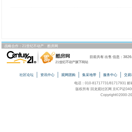
战略合作：
21世纪不动产
酷房网
目前共有 出售 信息：3826
社区论坛
资讯中心
观网团购
集采地带
服务中心
交易
电话：010-81717731/81717931 
版权所有 回龙观社区网 京ICP证040
Copyright
©
2000-20