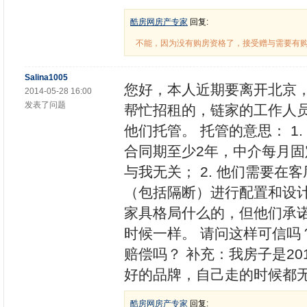
酷房网房产专家
回复:
不能，因为没有购房资格了，接受赠与需要有
Salina1005
您好，本人近期要离开北京
2014-05-28 16:00
发表了问题
帮忙招租的，链家的工作人
他们托管。 托管的意思： 
合同期至少2年，中介每月固
与我无关； 2. 他们需要在
（包括隔断）进行配置和设
家具格局什么的，但他们承
时候一样。 请问这样可信
赔偿吗？ 补充：我房子是2
好的品牌，自己走的时候都
酷房网房产专家
回复: