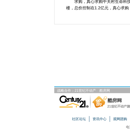
求购，真心求购中关村生命科技园
楼，总价控制在1.2亿元，真心求
战略合作：
21世纪不动产
酷房网
社区论坛
资讯中心
观网团购
电