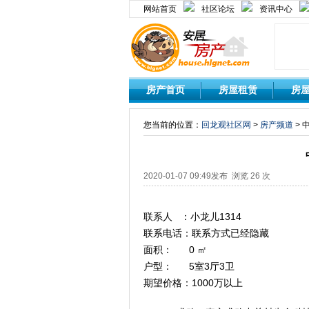
网站首页
社区论坛
资讯中心
房产首页
房屋租赁
房
您当前的位置：
回龙观社区网
>
房产频道
> 
2020-01-07 09:49发布 浏览 26 次
联系人 ：小龙儿1314
联系电话：联系方式已经隐藏
面积： 0 ㎡
户型： 5室3厅3卫
期望价格：1000万以上