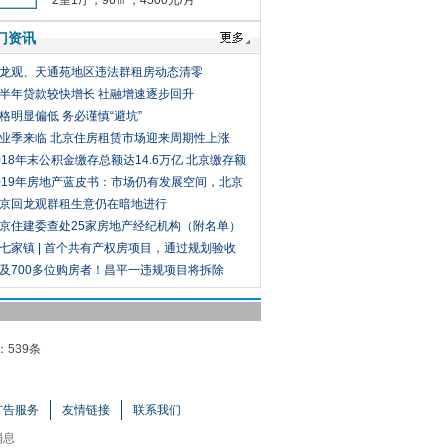
居 户型 楼层 地段好！个人出租
2室1厅，96㎡，4500元/月
门资讯
龙观、天通苑地区违法群租房动态清零
半年贷款较快增长 社融增速逐步回升
格明显偏低 务必谨慎“避坑”
业季来临 北京住房租赁市场迎来周期性上涨
018年末公积金缴存总额达14.6万亿 北京缴存额
前三
019年房地产蓝皮书：市场仍有发展空间，北京
入“三稳”趋势
京回龙观群租生意仍在暗地进行
京住建委查处25家房地产经纪机构（附名单）
七家镇 | 首个共有产权房项目，通过规划验收
及700多位购房者！昌平一违规项目将拆除
：539条
广告服务
友情链接
联系我们