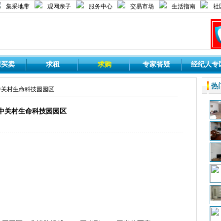
集采地带
观网亲子
服务中心
交易市场
生活指南
社
屋买卖
求租
求购
专家答疑
经纪人专
热
中关村生命科技园园区
中关村生命科技园园区