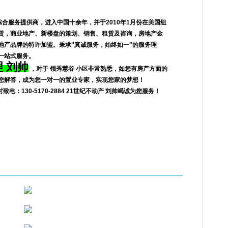
综合服务提供商，进入中国十余年，并于2010年1月份在美国纽
赁，商业地产、新楼盘的策划、销售、租赁及咨询，房地产金
地产品牌的特许加盟。秉承"真诚服务，始终如一"的服务理
一站式服务。
 刘帅
，对于 领秀慧谷 小区非常熟悉，如您有房产方面的
您解答，成为您一对一的置业专家，实现您家的梦想！
电：130-5170-2884 21世纪不动产 刘帅竭诚为您服务！