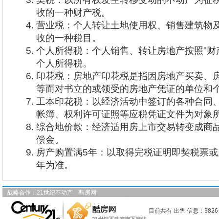
收的一种财产税。
营业税：个人转让土地使用权、销售建筑物
收的一种税目。
个人所得税：个人销售、转让房地产按照"财
个人所得税。
印花税：房地产印花税是指因房地产买卖、
等而对书立的或领受的房地产凭证的单位和
工本印花税：以经济活动中签订的各种合同
帐簿、权利许可证照等应税凭证文件为对象
综合地价款：经济适用房上市交易转变成商
偿金。
房产购置满5年：以取得完税证明即契税票
年为准。
战略合作：
21世纪不动产
酷房网
目前共有 出售 信息：3826