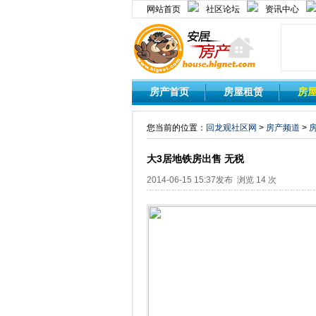
网站首页
社区论坛
资讯中心
房产首页
房屋租赁
房
您当前的位置：
回龙观社区网
>
房产频道
>
大3居地铁房出售 无税
2014-06-15 15:37发布 浏览 14 次