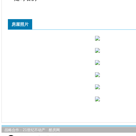
房屋照片
战略合作：
21世纪不动产
酷房网