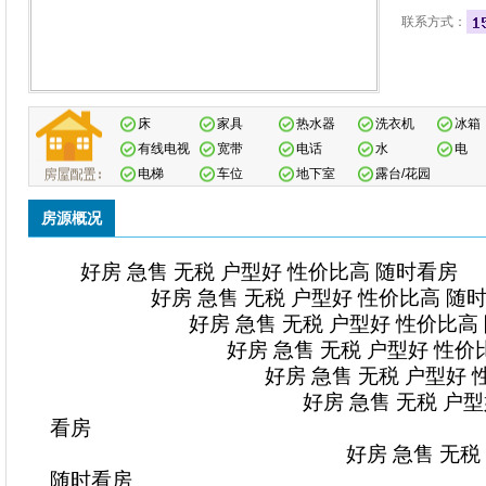
联系方式：
床
家具
热水器
洗衣机
冰箱
有线电视
宽带
电话
水
电
电梯
车位
地下室
露台/花园
房源概况
好房 急售 无税 户型好 性价比高 随时看房
好房 急售 无税 户型好 性价比高 随
好房 急售 无税 户型好 性价比高 
好房 急售 无税 户型好 性价比高
好房 急售 无税 户型好 性价
好房 急售 无税 户型好 性
看房
好房 急售 无税 户型好
随时看房