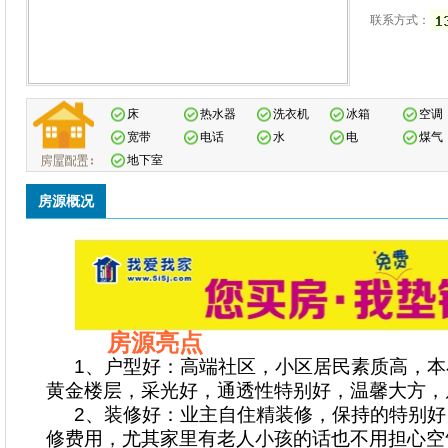
联系方式：
床
热水器
洗衣机
冰箱
空调
宽带
电话
水
电
煤气
地下室
房源概况
房源亮点
1、户型好：高端社区，小区居民素质高，
黄金楼层，采光好，通透性特别好，温馨大方，
2、装修好：业主自住精装修，保持的特别
修费用，尤其家里有老人小孩的话也不用担心空