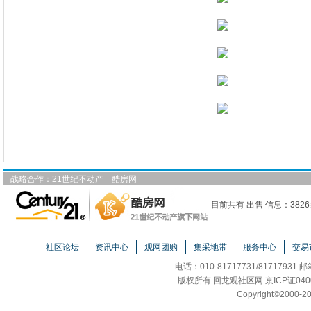
战略合作：
21世纪不动产
酷房网
目前共有 出售 信息：3826
社区论坛
资讯中心
观网团购
集采地带
服务中心
交易
电话：010-81717731/81717931 
版权所有 回龙观社区网 京ICP证040
Copyright
©
2000-20