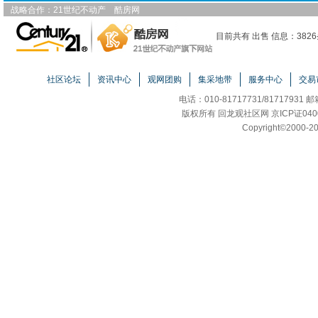
战略合作：
21世纪不动产
酷房网
目前共有 出售 信息：3826
社区论坛
资讯中心
观网团购
集采地带
服务中心
交易
电话：010-81717731/81717931 
版权所有 回龙观社区网 京ICP证040
Copyright
©
2000-20