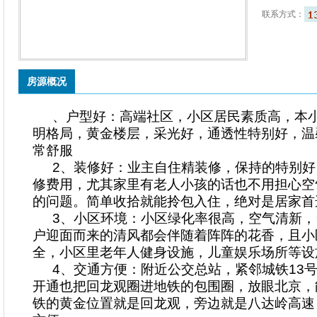
联系方式：
房源概况
、户型好：高端社区，小区居民素质高，本
明格局，黄金楼层，采光好，通透性特别好，温
常舒服
2、装修好：业主自住精装修，保持的特别
修费用，尤其家里有老人小孩的话也不用担心空
的问题。简单收拾就能拎包入住，绝对是居家首
3、小区环境：小区绿化率很高，空气清新
户迎面而来的清风都会伴随着阵阵的花香，且小
全，小区里老年人健身设施，儿童娱乐场所等设
4、交通方便：附近公交总站，紧邻城铁13
开通也把回龙观圈进地铁的包围圈，放眼北京，
铁的黄金位置就是回龙观，旁边就是八达岭高速