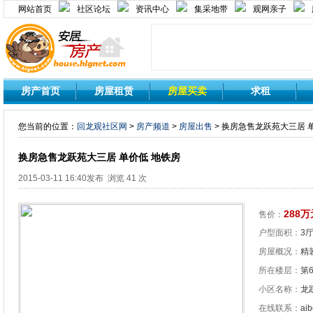
网站首页
社区论坛
资讯中心
集采地带
观网亲子
房产首页
房屋租赁
房屋买卖
求租
您当前的位置：
回龙观社区网
>
房产频道
>
房屋出售
> 换房急售龙跃苑大三居 
换房急售龙跃苑大三居 单价低 地铁房
2015-03-11 16:40发布 浏览 41 次
288万
售价：
户型面积：
3厅
房屋概况：
精装
所在楼层：
第
小区名称：
龙
在线联系：
aib