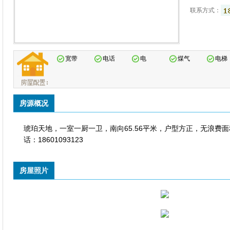
联系方式：
宽带
电话
电
煤气
电梯
房源概况
琥珀天地，
一室一厨一卫，南向65.56平米，户型方正，无浪费
话：18601093123
房屋照片