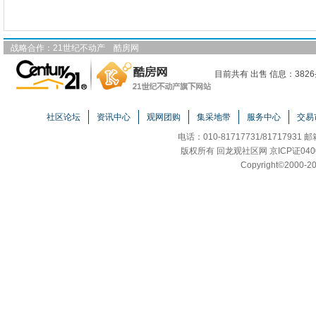
战略合作：
21世纪不动产
酷房网
目前共有 出售 信息：3826
社区论坛
资讯中心
观网团购
集采地带
服务中心
交易
电话：010-81717731/81717931 
版权所有 回龙观社区网 京ICP证040
Copyright
©
2000-20