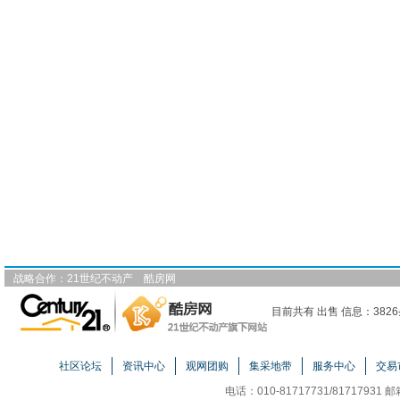
战略合作：
21世纪不动产
酷房网
目前共有 出售 信息：3826
社区论坛
资讯中心
观网团购
集采地带
服务中心
交易
电话：010-81717731/81717931 